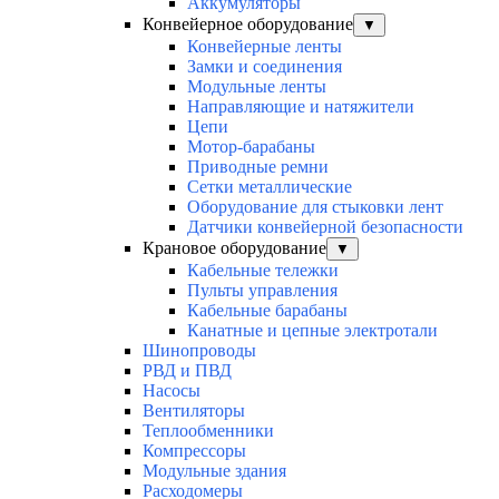
Аккумуляторы
Конвейерное оборудование
▼
Конвейерные ленты
Замки и соединения
Модульные ленты
Направляющие и натяжители
Цепи
Мотор-барабаны
Приводные ремни
Сетки металлические
Оборудование для стыковки лент
Датчики конвейерной безопасности
Крановое оборудование
▼
Кабельные тележки
Пульты управления
Кабельные барабаны
Канатные и цепные электротали
Шинопроводы
РВД и ПВД
Насосы
Вентиляторы
Теплообменники
Компрессоры
Модульные здания
Расходомеры