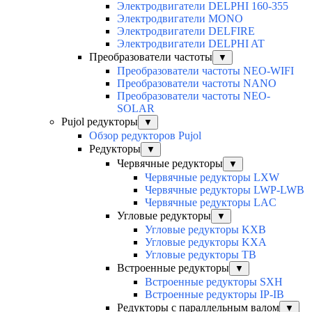
Электродвигатели DELPHI 160-355
Электродвигатели MONO
Электродвигатели DELFIRE
Электродвигатели DELPHI AT
Преобразователи частоты
▼
Преобразователи частоты NEO-WIFI
Преобразователи частоты NANO
Преобразователи частоты NEO-
SOLAR
Pujol редукторы
▼
Обзор редукторов Pujol
Редукторы
▼
Червячные редукторы
▼
Червячные редукторы LXW
Червячные редукторы LWP-LWB
Червячные редукторы LAC
Угловые редукторы
▼
Угловые редукторы KXB
Угловые редукторы KXA
Угловые редукторы TB
Встроенные редукторы
▼
Встроенные редукторы SXH
Встроенные редукторы IP-IB
Редукторы с параллельным валом
▼