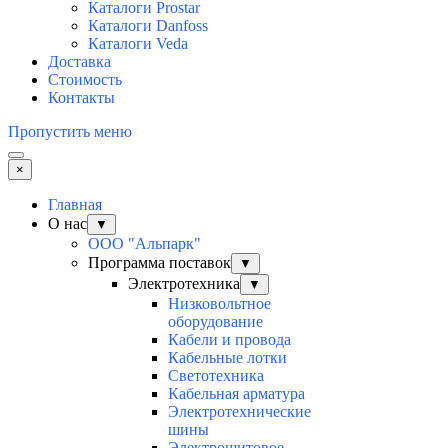
Каталоги Prostar
Каталоги Danfoss
Каталоги Veda
Доставка
Стоимость
Контакты
Пропустить меню
×
Главная
О нас
▼
ООО "Альпарк"
Программа поставок
▼
Электротехника
▼
Низковольтное
оборудование
Кабели и провода
Кабельные лотки
Светотехника
Кабельная арматура
Электротехнические
шины
Электрощитовое