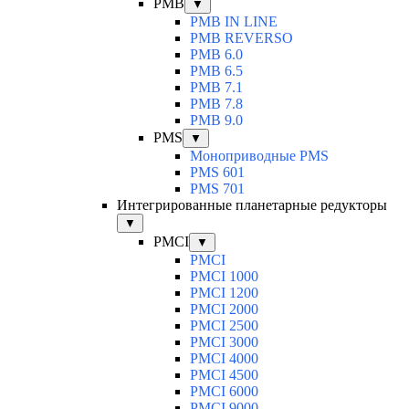
PMB
▼
PMB IN LINE
PMB REVERSO
PMB 6.0
PMB 6.5
PMB 7.1
PMB 7.8
PMB 9.0
PMS
▼
Моноприводные PMS
PMS 601
PMS 701
Интегрированные планетарные редукторы
▼
PMCI
▼
PMCI
PMCI 1000
PMCI 1200
PMCI 2000
PMCI 2500
PMCI 3000
PMCI 4000
PMCI 4500
PMCI 6000
PMCI 9000