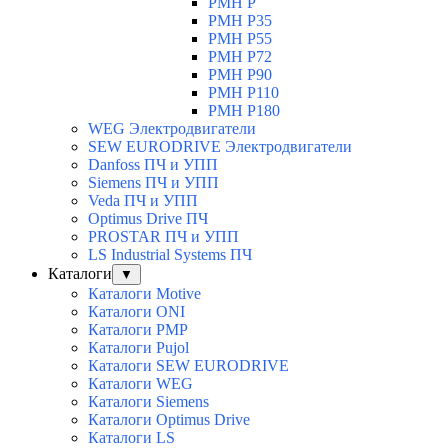
PMH P
PMH P35
PMH P55
PMH P72
PMH P90
PMH P110
PMH P180
WEG Электродвигатели
SEW EURODRIVE Электродвигатели
Danfoss ПЧ и УПП
Siemens ПЧ и УПП
Veda ПЧ и УПП
Optimus Drive ПЧ
PROSTAR ПЧ и УПП
LS Industrial Systems ПЧ
Каталоги
▼
Каталоги Motive
Каталоги ONI
Каталоги PMP
Каталоги Pujol
Каталоги SEW EURODRIVE
Каталоги WEG
Каталоги Siemens
Каталоги Optimus Drive
Каталоги LS