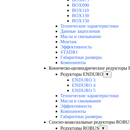
BOX090
BOX110
BOX130
BOX150
Технические характеристики
Данные зацепления
Масла и смазывание
Монтаж
Эффективность
STADIO
Габаритные размеры
Компоненты
Коническо-цилиндрические редуктор
Редукторы ENDURO
▼
ENDURO 3
ENDURO 4
ENDURO 5
Технические характеристики
Масла и смазывание
Эффективность
Компоненты
Габаритные размеры
Соосно-коаксиальные редукторы ROBU
Редукторы ROBUS
▼