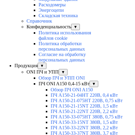
Расходомеры
Энергоцепи
Складская техника
Справочник
Конфиденциальность
▼
Политика использования
файлов cookie
Политика обработки
персональных данных
Согласие на обработку
персональных данных
Продукция
▼
ONI ПЧ и УПП
▼
Обзор ПЧ и УПП ONI
ПЧ ONI A150 0,4-15 кВт
▼
Обзор ПЧ ONI A150
ПЧ A150-21-04HT 220В, 0,4 кВт
ПЧ A150-21-075HT 220В, 0,75 кВт
ПЧ A150-21-15NT 220В, 1,5 кВт
ПЧ A150-21-22NT 220В, 2,2 кВт
ПЧ A150-33-075HT 380В, 0,75 кВт
ПЧ A150-33-15NT 380В, 1,5 кВт
ПЧ A150-33-22NT 380В, 2,2 кВт
ПЧ A150-33-37NT 380В, 3,7 кВт