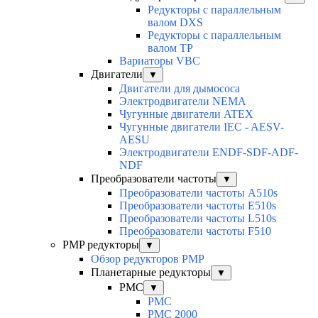
Редукторы с параллельным
валом DXS
Редукторы с параллельным
валом TP
Вариаторы VBC
Двигатели
▼
Двигатели для дымососа
Электродвигатели NEMA
Чугунные двигатели ATEX
Чугунные двигатели IEC - AESV-
AESU
Электродвигатели ENDF-SDF-ADF-
NDF
Преобразователи частоты
▼
Преобразователи частоты A510s
Преобразователи частоты E510s
Преобразователи частоты L510s
Преобразователи частоты F510
PMP редукторы
▼
Обзор редукторов PMP
Планетарные редукторы
▼
PMC
▼
PMC
PMC 2000