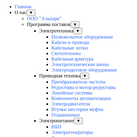
Главная
О нас
▼
ООО "Альпарк"
Программа поставок
▼
Электротехника
▼
Низковольтное оборудование
Кабели и провода
Кабельные лотки
Светотехника
Кабельная арматура
Электротехнические шины
Электрощитовое оборудование
Приводная техника
▼
Преобразователи частоты
Редукторы и мотор-редукторы
Линейные системы
Компоненты автоматизации
Электродвигатели
Втулки шестерни муфты
Подшипники
Электропитание
▼
ИБП
Электрогенераторы