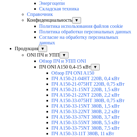
Энергоцепи
Складская техника
Справочник
Конфиденциальность
▼
Политика использования файлов cookie
Политика обработки персональных данных
Согласие на обработку персональных
данных
Продукция
▼
ONI ПЧ и УПП
▼
Обзор ПЧ и УПП ONI
ПЧ ONI A150 0,4-15 кВт
▼
Обзор ПЧ ONI A150
ПЧ A150-21-04HT 220В, 0,4 кВт
ПЧ A150-21-075HT 220В, 0,75 кВт
ПЧ A150-21-15NT 220В, 1,5 кВт
ПЧ A150-21-22NT 220В, 2,2 кВт
ПЧ A150-33-075HT 380В, 0,75 кВт
ПЧ A150-33-15NT 380В, 1,5 кВт
ПЧ A150-33-22NT 380В, 2,2 кВт
ПЧ A150-33-37NT 380В, 3,7 кВт
ПЧ A150-33-55NT 380В, 5,5 кВт
ПЧ A150-33-75NT 380В, 7,5 кВт
ПЧ A150-33-11T 380В, 11 кВт