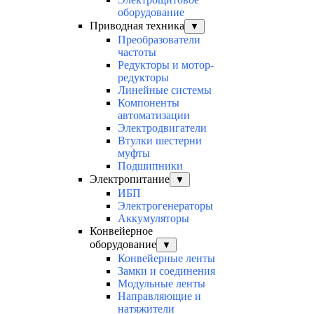
оборудование
Приводная техника
▼
Преобразователи
частоты
Редукторы и мотор-
редукторы
Линейные системы
Компоненты
автоматизации
Электродвигатели
Втулки шестерни
муфты
Подшипники
Электропитание
▼
ИБП
Электрогенераторы
Аккумуляторы
Конвейерное
оборудование
▼
Конвейерные ленты
Замки и соединения
Модульные ленты
Направляющие и
натяжители