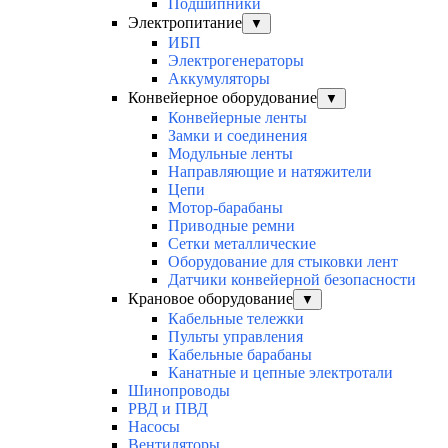
Подшипники
Электропитание
▼
ИБП
Электрогенераторы
Аккумуляторы
Конвейерное оборудование
▼
Конвейерные ленты
Замки и соединения
Модульные ленты
Направляющие и натяжители
Цепи
Мотор-барабаны
Приводные ремни
Сетки металлические
Оборудование для стыковки лент
Датчики конвейерной безопасности
Крановое оборудование
▼
Кабельные тележки
Пульты управления
Кабельные барабаны
Канатные и цепные электротали
Шинопроводы
РВД и ПВД
Насосы
Вентиляторы