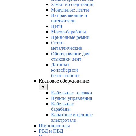
Замки и соединения
Модульные ленты
Направляющие и
натяжители
Цепи
Мотор-барабаны
Приводные ремни
Сетки
металлические
Оборудование для
стыковки лент
Датчики
конвейерной
безопасности
Крановое оборудование
▼
Кабельные тележки
Пульты управления
Кабельные
барабаны
Канатные и цепные
электротали
Шинопроводы
РВД и ПВД