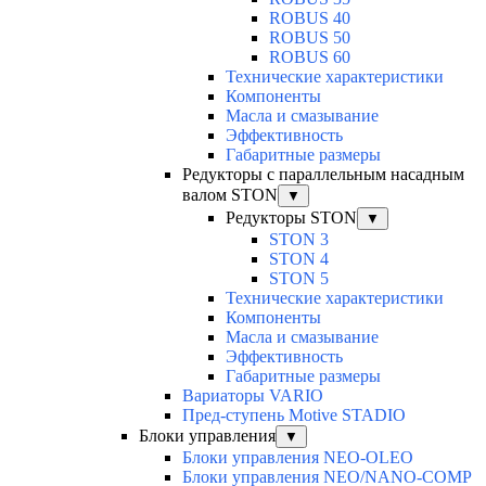
ROBUS 40
ROBUS 50
ROBUS 60
Технические характеристики
Компоненты
Масла и смазывание
Эффективность
Габаритные размеры
Редукторы с параллельным насадным
валом STON
▼
Редукторы STON
▼
STON 3
STON 4
STON 5
Технические характеристики
Компоненты
Масла и смазывание
Эффективность
Габаритные размеры
Вариаторы VARIO
Пред-ступень Motive STADIO
Блоки управления
▼
Блоки управления NEO-OLEO
Блоки управления NEO/NANO-COMP