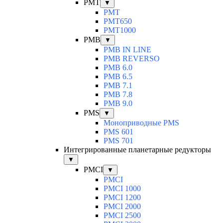
PMT
▼
PMT
PMT650
PMT1000
PMB
▼
PMB IN LINE
PMB REVERSO
PMB 6.0
PMB 6.5
PMB 7.1
PMB 7.8
PMB 9.0
PMS
▼
Моноприводные PMS
PMS 601
PMS 701
Интегрированные планетарные редукторы
▼
PMCI
▼
PMCI
PMCI 1000
PMCI 1200
PMCI 2000
PMCI 2500