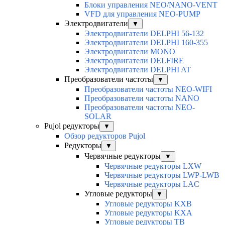
Блоки управления NEO/NANO-VENT
VFD для управления NEO-PUMP
Электродвигатели
▼
Электродвигатели DELPHI 56-132
Электродвигатели DELPHI 160-355
Электродвигатели MONO
Электродвигатели DELFIRE
Электродвигатели DELPHI AT
Преобразователи частоты
▼
Преобразователи частоты NEO-WIFI
Преобразователи частоты NANO
Преобразователи частоты NEO-
SOLAR
Pujol редукторы
▼
Обзор редукторов Pujol
Редукторы
▼
Червячные редукторы
▼
Червячные редукторы LXW
Червячные редукторы LWP-LWB
Червячные редукторы LAC
Угловые редукторы
▼
Угловые редукторы KXB
Угловые редукторы KXA
Угловые редукторы TB