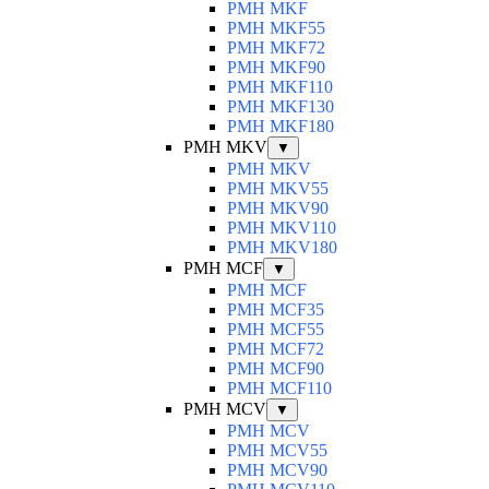
PMH MKF
PMH MKF55
PMH MKF72
PMH MKF90
PMH MKF110
PMH MKF130
PMH MKF180
PMH MKV
▼
PMH MKV
PMH MKV55
PMH MKV90
PMH MKV110
PMH MKV180
PMH MCF
▼
PMH MCF
PMH MCF35
PMH MCF55
PMH MCF72
PMH MCF90
PMH MCF110
PMH MCV
▼
PMH MCV
PMH MCV55
PMH MCV90