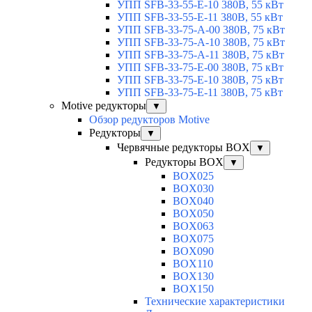
УПП SFB-33-55-E-10 380В, 55 кВт
УПП SFB-33-55-E-11 380В, 55 кВт
УПП SFB-33-75-A-00 380В, 75 кВт
УПП SFB-33-75-A-10 380В, 75 кВт
УПП SFB-33-75-A-11 380В, 75 кВт
УПП SFB-33-75-E-00 380В, 75 кВт
УПП SFB-33-75-E-10 380В, 75 кВт
УПП SFB-33-75-E-11 380В, 75 кВт
Motive редукторы
▼
Обзор редукторов Motive
Редукторы
▼
Червячные редукторы BOX
▼
Редукторы BOX
▼
BOX025
BOX030
BOX040
BOX050
BOX063
BOX075
BOX090
BOX110
BOX130
BOX150
Технические характеристики