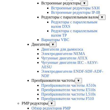
Встроенные редукторы
▼
Встроенные редукторы SXH
Встроенные редукторы IP-IB
Редукторы с параллельным валом
▼
Редукторы с параллельным
валом DXS
Редукторы с параллельным
валом TP
Вариаторы VBC
Двигатели
▼
Двигатели для дымососа
Электродвигатели NEMA
Чугунные двигатели ATEX
Чугунные двигатели IEC - AESV-
AESU
Электродвигатели ENDF-SDF-ADF-
NDF
Преобразователи частоты
▼
Преобразователи частоты A510s
Преобразователи частоты E510s
Преобразователи частоты L510s
Преобразователи частоты F510
PMP редукторы
▼
Обзор редукторов PMP