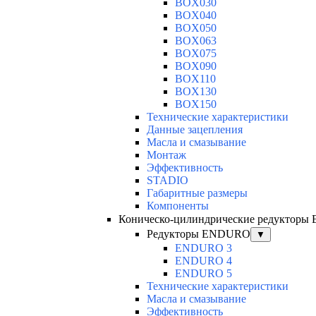
BOX030
BOX040
BOX050
BOX063
BOX075
BOX090
BOX110
BOX130
BOX150
Технические характеристики
Данные зацепления
Масла и смазывание
Монтаж
Эффективность
STADIO
Габаритные размеры
Компоненты
Коническо-цилиндрические редуктор
Редукторы ENDURO
▼
ENDURO 3
ENDURO 4
ENDURO 5
Технические характеристики
Масла и смазывание
Эффективность