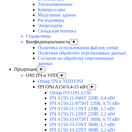
Теплообменники
Компрессоры
Модульные здания
Расходомеры
Энергоцепи
Складская техника
Справочник
Конфиденциальность
▼
Политика использования файлов cookie
Политика обработки персональных данных
Согласие на обработку персональных
данных
Продукция
▼
ONI ПЧ и УПП
▼
Обзор ПЧ и УПП ONI
ПЧ ONI A150 0,4-15 кВт
▼
Обзор ПЧ ONI A150
ПЧ A150-21-04HT 220В, 0,4 кВт
ПЧ A150-21-075HT 220В, 0,75 кВт
ПЧ A150-21-15NT 220В, 1,5 кВт
ПЧ A150-21-22NT 220В, 2,2 кВт
ПЧ A150-33-075HT 380В, 0,75 кВт
ПЧ A150-33-15NT 380В, 1,5 кВт
ПЧ A150-33-22NT 380В, 2,2 кВт