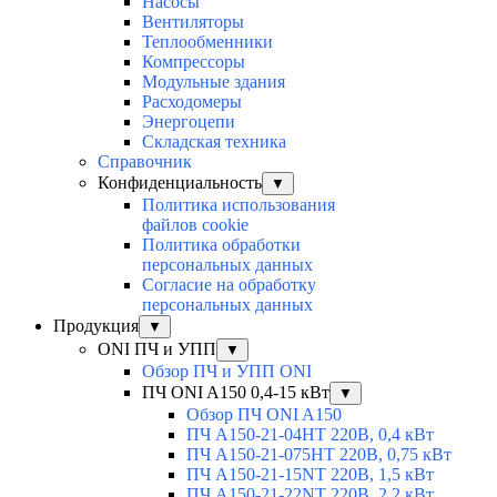
Насосы
Вентиляторы
Теплообменники
Компрессоры
Модульные здания
Расходомеры
Энергоцепи
Складская техника
Справочник
Конфиденциальность
▼
Политика использования
файлов cookie
Политика обработки
персональных данных
Согласие на обработку
персональных данных
Продукция
▼
ONI ПЧ и УПП
▼
Обзор ПЧ и УПП ONI
ПЧ ONI A150 0,4-15 кВт
▼
Обзор ПЧ ONI A150
ПЧ A150-21-04HT 220В, 0,4 кВт
ПЧ A150-21-075HT 220В, 0,75 кВт
ПЧ A150-21-15NT 220В, 1,5 кВт
ПЧ A150-21-22NT 220В, 2,2 кВт