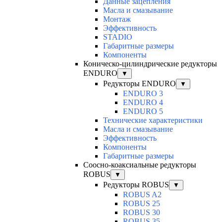
Данные зацепления
Масла и смазывание
Монтаж
Эффективность
STADIO
Габаритные размеры
Компоненты
Коническо-цилиндрические редукторы
ENDURO
▼
Редукторы ENDURO
▼
ENDURO 3
ENDURO 4
ENDURO 5
Технические характеристики
Масла и смазывание
Эффективность
Компоненты
Габаритные размеры
Соосно-коаксиальные редукторы
ROBUS
▼
Редукторы ROBUS
▼
ROBUS A2
ROBUS 25
ROBUS 30
ROBUS 35