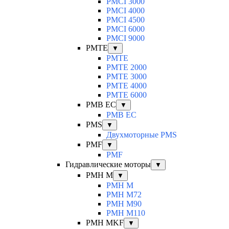
PMCI 3000
PMCI 4000
PMCI 4500
PMCI 6000
PMCI 9000
PMTE
▼
PMTE
PMTE 2000
PMTE 3000
PMTE 4000
PMTE 6000
PMB EC
▼
PMB EC
PMS
▼
Двухмоторные PMS
PMF
▼
PMF
Гидравлические моторы
▼
PMH M
▼
PMH M
PMH M72
PMH M90
PMH M110
PMH MKF
▼