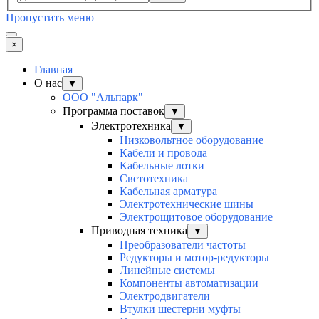
Пропустить меню
×
Главная
О нас
▼
ООО "Альпарк"
Программа поставок
▼
Электротехника
▼
Низковольтное оборудование
Кабели и провода
Кабельные лотки
Светотехника
Кабельная арматура
Электротехнические шины
Электрощитовое оборудование
Приводная техника
▼
Преобразователи частоты
Редукторы и мотор-редукторы
Линейные системы
Компоненты автоматизации
Электродвигатели
Втулки шестерни муфты