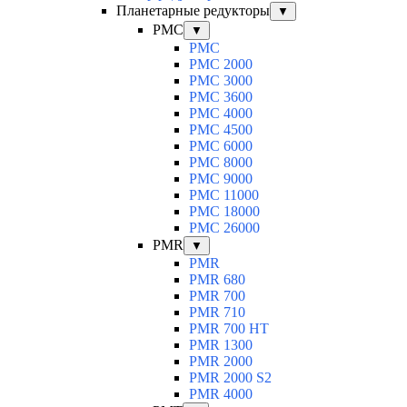
Планетарные редукторы
▼
PMC
▼
PMC
PMC 2000
PMC 3000
PMC 3600
PMC 4000
PMC 4500
PMC 6000
PMC 8000
PMC 9000
PMC 11000
PMC 18000
PMC 26000
PMR
▼
PMR
PMR 680
PMR 700
PMR 710
PMR 700 HT
PMR 1300
PMR 2000
PMR 2000 S2
PMR 4000