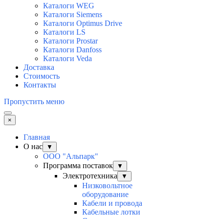
Каталоги WEG
Каталоги Siemens
Каталоги Optimus Drive
Каталоги LS
Каталоги Prostar
Каталоги Danfoss
Каталоги Veda
Доставка
Стоимость
Контакты
Пропустить меню
×
Главная
О нас
▼
ООО "Альпарк"
Программа поставок
▼
Электротехника
▼
Низковольтное
оборудование
Кабели и провода
Кабельные лотки