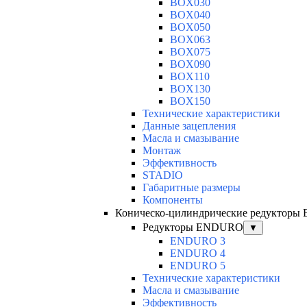
BOX030
BOX040
BOX050
BOX063
BOX075
BOX090
BOX110
BOX130
BOX150
Технические характеристики
Данные зацепления
Масла и смазывание
Монтаж
Эффективность
STADIO
Габаритные размеры
Компоненты
Коническо-цилиндрические редуктор
Редукторы ENDURO
▼
ENDURO 3
ENDURO 4
ENDURO 5
Технические характеристики
Масла и смазывание
Эффективность