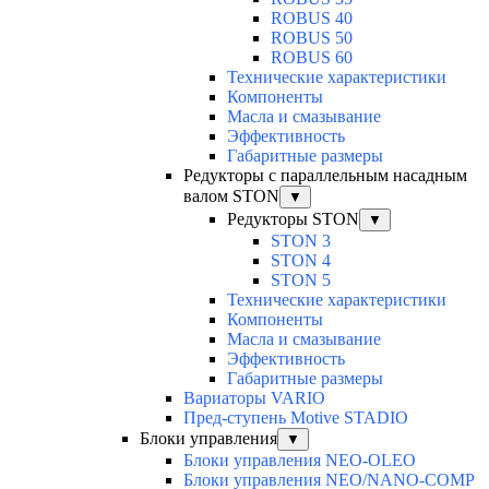
ROBUS 40
ROBUS 50
ROBUS 60
Технические характеристики
Компоненты
Масла и смазывание
Эффективность
Габаритные размеры
Редукторы с параллельным насадным
валом STON
▼
Редукторы STON
▼
STON 3
STON 4
STON 5
Технические характеристики
Компоненты
Масла и смазывание
Эффективность
Габаритные размеры
Вариаторы VARIO
Пред-ступень Motive STADIO
Блоки управления
▼
Блоки управления NEO-OLEO
Блоки управления NEO/NANO-COMP