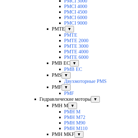
PMCI 3000
PMCI 4000
PMCI 4500
PMCI 6000
PMCI 9000
PMTE
▼
PMTE
PMTE 2000
PMTE 3000
PMTE 4000
PMTE 6000
PMB EC
▼
PMB EC
PMS
▼
Двухмоторные PMS
PMF
▼
PMF
Гидравлические моторы
▼
PMH M
▼
PMH M
PMH M72
PMH M90
PMH M110
PMH MKF
▼