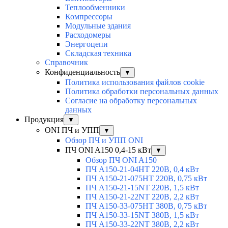
Теплообменники
Компрессоры
Модульные здания
Расходомеры
Энергоцепи
Складская техника
Справочник
Конфиденциальность
▼
Политика использования файлов cookie
Политика обработки персональных данных
Согласие на обработку персональных
данных
Продукция
▼
ONI ПЧ и УПП
▼
Обзор ПЧ и УПП ONI
ПЧ ONI A150 0,4-15 кВт
▼
Обзор ПЧ ONI A150
ПЧ A150-21-04HT 220В, 0,4 кВт
ПЧ A150-21-075HT 220В, 0,75 кВт
ПЧ A150-21-15NT 220В, 1,5 кВт
ПЧ A150-21-22NT 220В, 2,2 кВт
ПЧ A150-33-075HT 380В, 0,75 кВт
ПЧ A150-33-15NT 380В, 1,5 кВт
ПЧ A150-33-22NT 380В, 2,2 кВт