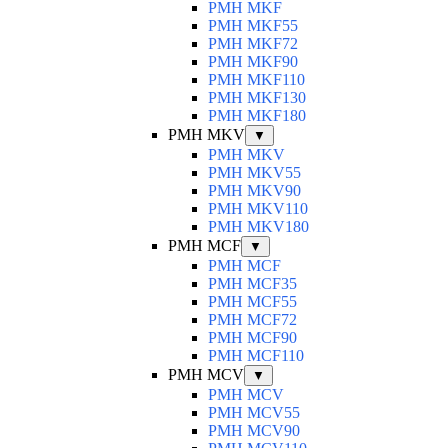
PMH MKF
PMH MKF55
PMH MKF72
PMH MKF90
PMH MKF110
PMH MKF130
PMH MKF180
PMH MKV
▼
PMH MKV
PMH MKV55
PMH MKV90
PMH MKV110
PMH MKV180
PMH MCF
▼
PMH MCF
PMH MCF35
PMH MCF55
PMH MCF72
PMH MCF90
PMH MCF110
PMH MCV
▼
PMH MCV
PMH MCV55
PMH MCV90