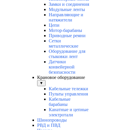
Замки и соединения
Модульные ленты
Направляющие и
натяжители
Цепи
Мотор-барабаны
Приводные ремни
Сетки
металлические
Оборудование для
стыковки лент
Датчики
конвейерной
безопасности
Крановое оборудование
▼
Кабельные тележки
Пульты управления
Кабельные
барабаны
Канатные и цепные
электротали
Шинопроводы
РВД и ПВД