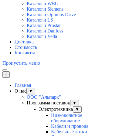
Каталоги WEG
Каталоги Siemens
Каталоги Optimus Drive
Каталоги LS
Каталоги Prostar
Каталоги Danfoss
Каталоги Veda
Доставка
Стоимость
Контакты
Пропустить меню
×
Главная
О нас
▼
ООО "Альпарк"
Программа поставок
▼
Электротехника
▼
Низковольтное
оборудование
Кабели и провода
Кабельные лотки