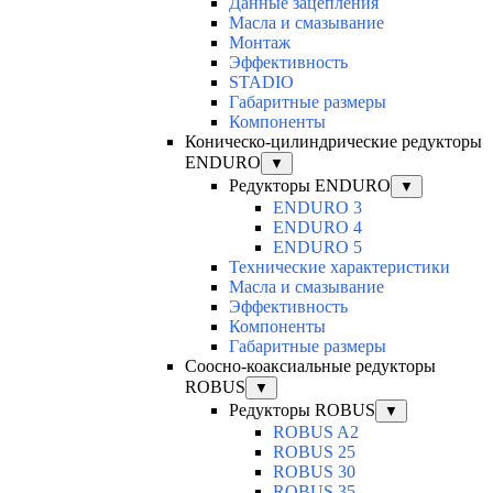
Данные зацепления
Масла и смазывание
Монтаж
Эффективность
STADIO
Габаритные размеры
Компоненты
Коническо-цилиндрические редукторы
ENDURO
▼
Редукторы ENDURO
▼
ENDURO 3
ENDURO 4
ENDURO 5
Технические характеристики
Масла и смазывание
Эффективность
Компоненты
Габаритные размеры
Соосно-коаксиальные редукторы
ROBUS
▼
Редукторы ROBUS
▼
ROBUS A2
ROBUS 25
ROBUS 30
ROBUS 35