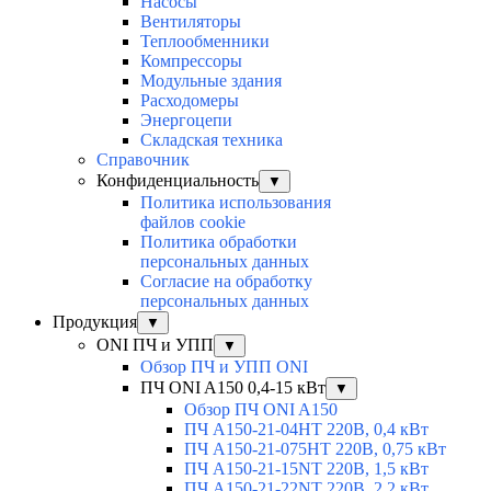
Насосы
Вентиляторы
Теплообменники
Компрессоры
Модульные здания
Расходомеры
Энергоцепи
Складская техника
Справочник
Конфиденциальность
▼
Политика использования
файлов cookie
Политика обработки
персональных данных
Согласие на обработку
персональных данных
Продукция
▼
ONI ПЧ и УПП
▼
Обзор ПЧ и УПП ONI
ПЧ ONI A150 0,4-15 кВт
▼
Обзор ПЧ ONI A150
ПЧ A150-21-04HT 220В, 0,4 кВт
ПЧ A150-21-075HT 220В, 0,75 кВт
ПЧ A150-21-15NT 220В, 1,5 кВт
ПЧ A150-21-22NT 220В, 2,2 кВт