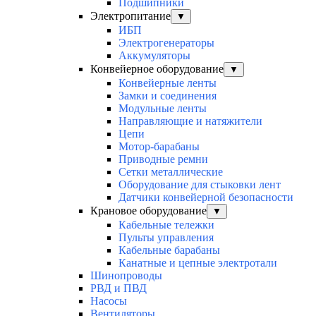
Подшипники
Электропитание
▼
ИБП
Электрогенераторы
Аккумуляторы
Конвейерное оборудование
▼
Конвейерные ленты
Замки и соединения
Модульные ленты
Направляющие и натяжители
Цепи
Мотор-барабаны
Приводные ремни
Сетки металлические
Оборудование для стыковки лент
Датчики конвейерной безопасности
Крановое оборудование
▼
Кабельные тележки
Пульты управления
Кабельные барабаны
Канатные и цепные электротали
Шинопроводы
РВД и ПВД
Насосы
Вентиляторы