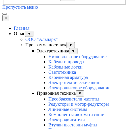
Пропустить меню
×
Главная
О нас
▼
ООО "Альпарк"
Программа поставок
▼
Электротехника
▼
Низковольтное оборудование
Кабели и провода
Кабельные лотки
Светотехника
Кабельная арматура
Электротехнические шины
Электрощитовое оборудование
Приводная техника
▼
Преобразователи частоты
Редукторы и мотор-редукторы
Линейные системы
Компоненты автоматизации
Электродвигатели
Втулки шестерни муфты