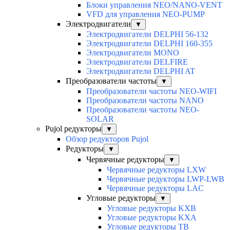
Блоки управления NEO/NANO-VENT
VFD для управления NEO-PUMP
Электродвигатели
▼
Электродвигатели DELPHI 56-132
Электродвигатели DELPHI 160-355
Электродвигатели MONO
Электродвигатели DELFIRE
Электродвигатели DELPHI AT
Преобразователи частоты
▼
Преобразователи частоты NEO-WIFI
Преобразователи частоты NANO
Преобразователи частоты NEO-
SOLAR
Pujol редукторы
▼
Обзор редукторов Pujol
Редукторы
▼
Червячные редукторы
▼
Червячные редукторы LXW
Червячные редукторы LWP-LWB
Червячные редукторы LAC
Угловые редукторы
▼
Угловые редукторы KXB
Угловые редукторы KXA
Угловые редукторы TB