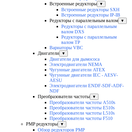
Встроенные редукторы
▼
Встроенные редукторы SXH
Встроенные редукторы IP-IB
Редукторы с параллельным валом
▼
Редукторы с параллельным
валом DXS
Редукторы с параллельным
валом TP
Вариаторы VBC
Двигатели
▼
Двигатели для дымососа
Электродвигатели NEMA
Чугунные двигатели ATEX
Чугунные двигатели IEC - AESV-
AESU
Электродвигатели ENDF-SDF-ADF-
NDF
Преобразователи частоты
▼
Преобразователи частоты A510s
Преобразователи частоты E510s
Преобразователи частоты L510s
Преобразователи частоты F510
PMP редукторы
▼
Обзор редукторов PMP