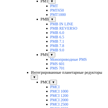
PMT
▼
PMT
PMT650
PMT1000
PMB
▼
PMB IN LINE
PMB REVERSO
PMB 6.0
PMB 6.5
PMB 7.1
PMB 7.8
PMB 9.0
PMS
▼
Моноприводные PMS
PMS 601
PMS 701
Интегрированные планетарные редукторы
▼
PMCI
▼
PMCI
PMCI 1000
PMCI 1200
PMCI 2000
PMCI 2500