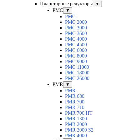
Планетарные редукторы
▼
PMC
▼
PMC
PMC 2000
PMC 3000
PMC 3600
PMC 4000
PMC 4500
PMC 6000
PMC 8000
PMC 9000
PMC 11000
PMC 18000
PMC 26000
PMR
▼
PMR
PMR 680
PMR 700
PMR 710
PMR 700 HT
PMR 1300
PMR 2000
PMR 2000 S2
PMR 4000