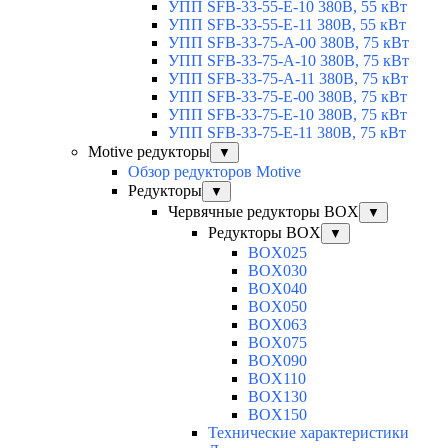
УПП SFB-33-55-E-10 380В, 55 кВт
УПП SFB-33-55-E-11 380В, 55 кВт
УПП SFB-33-75-A-00 380В, 75 кВт
УПП SFB-33-75-A-10 380В, 75 кВт
УПП SFB-33-75-A-11 380В, 75 кВт
УПП SFB-33-75-E-00 380В, 75 кВт
УПП SFB-33-75-E-10 380В, 75 кВт
УПП SFB-33-75-E-11 380В, 75 кВт
Motive редукторы
▼
Обзор редукторов Motive
Редукторы
▼
Червячные редукторы BOX
▼
Редукторы BOX
▼
BOX025
BOX030
BOX040
BOX050
BOX063
BOX075
BOX090
BOX110
BOX130
BOX150
Технические характеристики