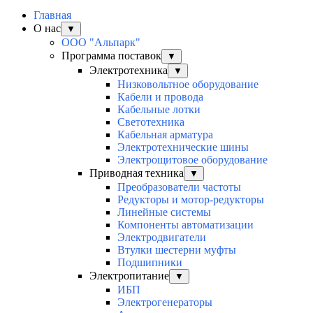
Главная
О нас
▼
ООО "Альпарк"
Программа поставок
▼
Электротехника
▼
Низковольтное оборудование
Кабели и провода
Кабельные лотки
Светотехника
Кабельная арматура
Электротехнические шины
Электрощитовое оборудование
Приводная техника
▼
Преобразователи частоты
Редукторы и мотор-редукторы
Линейные системы
Компоненты автоматизации
Электродвигатели
Втулки шестерни муфты
Подшипники
Электропитание
▼
ИБП
Электрогенераторы