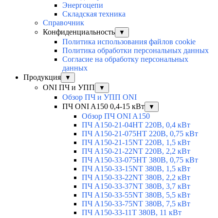
Энергоцепи
Складская техника
Справочник
Конфиденциальность
▼
Политика использования файлов cookie
Политика обработки персональных данных
Согласие на обработку персональных
данных
Продукция
▼
ONI ПЧ и УПП
▼
Обзор ПЧ и УПП ONI
ПЧ ONI A150 0,4-15 кВт
▼
Обзор ПЧ ONI A150
ПЧ A150-21-04HT 220В, 0,4 кВт
ПЧ A150-21-075HT 220В, 0,75 кВт
ПЧ A150-21-15NT 220В, 1,5 кВт
ПЧ A150-21-22NT 220В, 2,2 кВт
ПЧ A150-33-075HT 380В, 0,75 кВт
ПЧ A150-33-15NT 380В, 1,5 кВт
ПЧ A150-33-22NT 380В, 2,2 кВт
ПЧ A150-33-37NT 380В, 3,7 кВт
ПЧ A150-33-55NT 380В, 5,5 кВт
ПЧ A150-33-75NT 380В, 7,5 кВт
ПЧ A150-33-11T 380В, 11 кВт