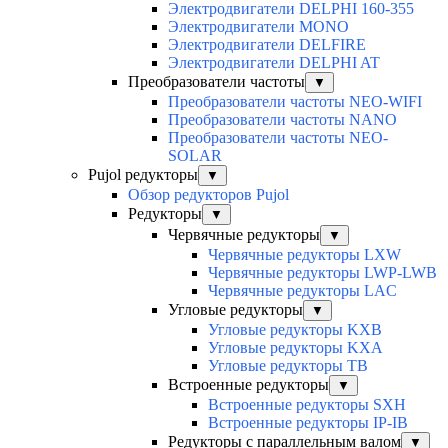
Электродвигатели DELPHI 160-355
Электродвигатели MONO
Электродвигатели DELFIRE
Электродвигатели DELPHI AT
Преобразователи частоты
▼
Преобразователи частоты NEO-WIFI
Преобразователи частоты NANO
Преобразователи частоты NEO-
SOLAR
Pujol редукторы
▼
Обзор редукторов Pujol
Редукторы
▼
Червячные редукторы
▼
Червячные редукторы LXW
Червячные редукторы LWP-LWB
Червячные редукторы LAC
Угловые редукторы
▼
Угловые редукторы KXB
Угловые редукторы KXA
Угловые редукторы TB
Встроенные редукторы
▼
Встроенные редукторы SXH
Встроенные редукторы IP-IB
Редукторы с параллельным валом
▼