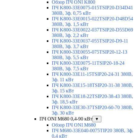
Обзор ПЧ ONI K800
ПЧ K800-33E0075-015TSIP20-D34D41
380В, 3ф. 0,75 кВт
ПЧ K800-33E0015-022TSIP20-D48D54
380В, 3ф. 1,5 кВт
ПЧ K800-33E0022-037TSIP20-D55D69
380В, 3ф. 2,2 кВт
ПЧ K800-33E0037-055TSIP20-D9-11
380В, 3ф. 3,7 кВт
ПЧ K800-33E0055-075TSIP20-12-13
380В, 3ф. 5,5 кВт
ПЧ K800-33E0075-11TSIP20-18-24
380В, 3ф. 7,5 кВт
ПЧ K800-33E11-15TSIP20-24-31 380В,
3ф. 11 кВт
ПЧ K800-33E15-18TSIP20-31-38 380В,
3ф. 15 кВт
ПЧ K800-33E18-22TSIP20-38-43 380В,
3ф. 18,5 кВт
ПЧ K800-33E30-37TSIP20-60-70 380В,
3ф. 30 кВт
ПЧ ONI M680 0,4-90 кВт
▼
Обзор ПЧ ONI M680
ПЧ M680-33E040-0075TIP20 380В, 3ф.
0,4 кВт