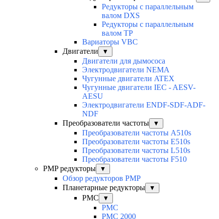
Редукторы с параллельным
валом DXS
Редукторы с параллельным
валом TP
Вариаторы VBC
Двигатели
▼
Двигатели для дымососа
Электродвигатели NEMA
Чугунные двигатели ATEX
Чугунные двигатели IEC - AESV-
AESU
Электродвигатели ENDF-SDF-ADF-
NDF
Преобразователи частоты
▼
Преобразователи частоты A510s
Преобразователи частоты E510s
Преобразователи частоты L510s
Преобразователи частоты F510
PMP редукторы
▼
Обзор редукторов PMP
Планетарные редукторы
▼
PMC
▼
PMC
PMC 2000