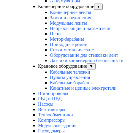
Аккумуляторы
Конвейерное оборудование
▼
Конвейерные ленты
Замки и соединения
Модульные ленты
Направляющие и натяжители
Цепи
Мотор-барабаны
Приводные ремни
Сетки металлические
Оборудование для стыковки лент
Датчики конвейерной безопасности
Крановое оборудование
▼
Кабельные тележки
Пульты управления
Кабельные барабаны
Канатные и цепные электротали
Шинопроводы
РВД и ПВД
Насосы
Вентиляторы
Теплообменники
Компрессоры
Модульные здания
Расходомеры