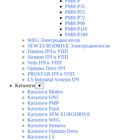
PMH P
PMH P35
PMH P55
PMH P72
PMH P90
PMH P110
PMH P180
WEG Электродвигатели
SEW EURODRIVE Электродвигатели
Danfoss ПЧ и УПП
Siemens ПЧ и УПП
Veda ПЧ и УПП
Optimus Drive ПЧ
PROSTAR ПЧ и УПП
LS Industrial Systems ПЧ
Каталоги
▼
Каталоги Motive
Каталоги ONI
Каталоги PMP
Каталоги Pujol
Каталоги SEW EURODRIVE
Каталоги WEG
Каталоги Siemens
Каталоги Optimus Drive
Каталоги LS