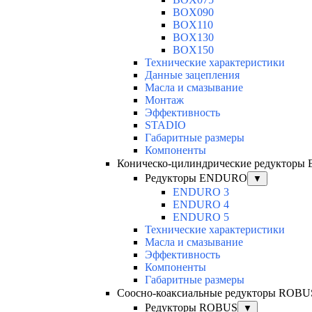
BOX090
BOX110
BOX130
BOX150
Технические характеристики
Данные зацепления
Масла и смазывание
Монтаж
Эффективность
STADIO
Габаритные размеры
Компоненты
Коническо-цилиндрические редуктор
Редукторы ENDURO
▼
ENDURO 3
ENDURO 4
ENDURO 5
Технические характеристики
Масла и смазывание
Эффективность
Компоненты
Габаритные размеры
Соосно-коаксиальные редукторы ROBU
Редукторы ROBUS
▼