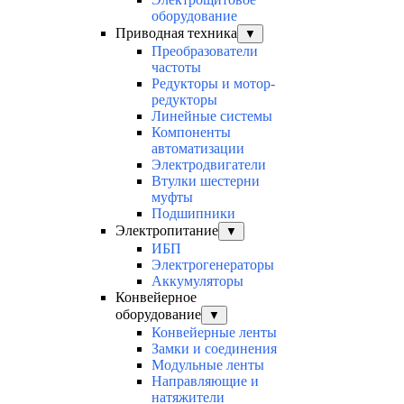
оборудование
Приводная техника
▼
Преобразователи
частоты
Редукторы и мотор-
редукторы
Линейные системы
Компоненты
автоматизации
Электродвигатели
Втулки шестерни
муфты
Подшипники
Электропитание
▼
ИБП
Электрогенераторы
Аккумуляторы
Конвейерное
оборудование
▼
Конвейерные ленты
Замки и соединения
Модульные ленты
Направляющие и
натяжители