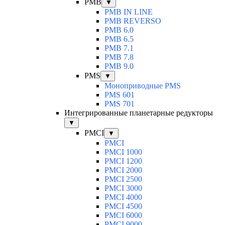
PMB
▼
PMB IN LINE
PMB REVERSO
PMB 6.0
PMB 6.5
PMB 7.1
PMB 7.8
PMB 9.0
PMS
▼
Моноприводные PMS
PMS 601
PMS 701
Интегрированные планетарные редукторы
▼
PMCI
▼
PMCI
PMCI 1000
PMCI 1200
PMCI 2000
PMCI 2500
PMCI 3000
PMCI 4000
PMCI 4500
PMCI 6000
PMCI 9000