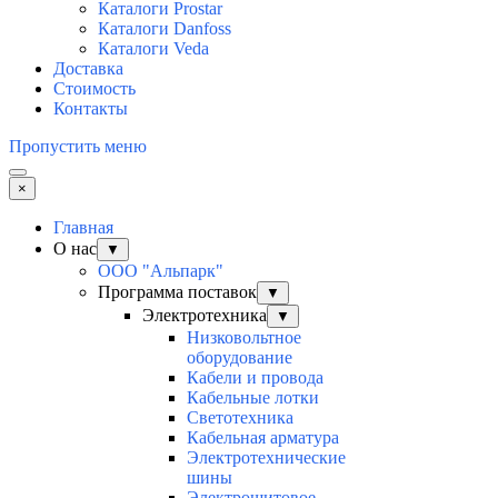
Каталоги Prostar
Каталоги Danfoss
Каталоги Veda
Доставка
Стоимость
Контакты
Пропустить меню
×
Главная
О нас
▼
ООО "Альпарк"
Программа поставок
▼
Электротехника
▼
Низковольтное
оборудование
Кабели и провода
Кабельные лотки
Светотехника
Кабельная арматура
Электротехнические
шины
Электрощитовое