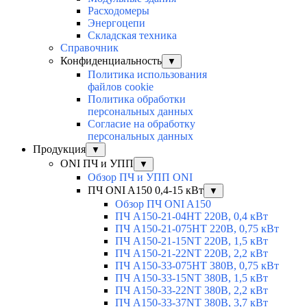
Расходомеры
Энергоцепи
Складская техника
Справочник
Конфиденциальность
▼
Политика использования
файлов cookie
Политика обработки
персональных данных
Согласие на обработку
персональных данных
Продукция
▼
ONI ПЧ и УПП
▼
Обзор ПЧ и УПП ONI
ПЧ ONI A150 0,4-15 кВт
▼
Обзор ПЧ ONI A150
ПЧ A150-21-04HT 220В, 0,4 кВт
ПЧ A150-21-075HT 220В, 0,75 кВт
ПЧ A150-21-15NT 220В, 1,5 кВт
ПЧ A150-21-22NT 220В, 2,2 кВт
ПЧ A150-33-075HT 380В, 0,75 кВт
ПЧ A150-33-15NT 380В, 1,5 кВт
ПЧ A150-33-22NT 380В, 2,2 кВт
ПЧ A150-33-37NT 380В, 3,7 кВт