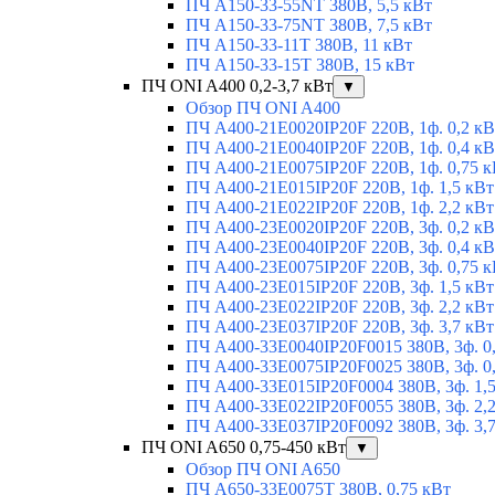
ПЧ A150-33-55NT 380В, 5,5 кВт
ПЧ A150-33-75NT 380В, 7,5 кВт
ПЧ A150-33-11T 380В, 11 кВт
ПЧ A150-33-15T 380В, 15 кВт
ПЧ ONI A400 0,2-3,7 кВт
▼
Обзор ПЧ ONI A400
ПЧ A400-21E0020IP20F 220В, 1ф. 0,2 кВ
ПЧ A400-21E0040IP20F 220В, 1ф. 0,4 кВ
ПЧ A400-21E0075IP20F 220В, 1ф. 0,75 к
ПЧ A400-21E015IP20F 220В, 1ф. 1,5 кВт
ПЧ A400-21E022IP20F 220В, 1ф. 2,2 кВт
ПЧ A400-23E0020IP20F 220В, 3ф. 0,2 кВ
ПЧ A400-23E0040IP20F 220В, 3ф. 0,4 кВ
ПЧ A400-23E0075IP20F 220В, 3ф. 0,75 к
ПЧ A400-23E015IP20F 220В, 3ф. 1,5 кВт
ПЧ A400-23E022IP20F 220В, 3ф. 2,2 кВт
ПЧ A400-23E037IP20F 220В, 3ф. 3,7 кВт
ПЧ A400-33E0040IP20F0015 380В, 3ф. 0
ПЧ A400-33E0075IP20F0025 380В, 3ф. 0
ПЧ A400-33E015IP20F0004 380В, 3ф. 1,
ПЧ A400-33E022IP20F0055 380В, 3ф. 2,
ПЧ A400-33E037IP20F0092 380В, 3ф. 3,
ПЧ ONI A650 0,75-450 кВт
▼
Обзор ПЧ ONI A650
ПЧ A650-33E0075T 380В, 0,75 кВт