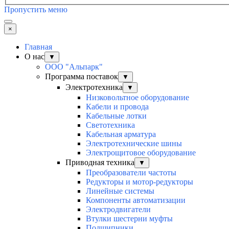
Пропустить меню
×
Главная
О нас
▼
ООО "Альпарк"
Программа поставок
▼
Электротехника
▼
Низковольтное оборудование
Кабели и провода
Кабельные лотки
Светотехника
Кабельная арматура
Электротехнические шины
Электрощитовое оборудование
Приводная техника
▼
Преобразователи частоты
Редукторы и мотор-редукторы
Линейные системы
Компоненты автоматизации
Электродвигатели
Втулки шестерни муфты
Подшипники