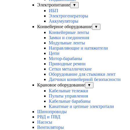
Электропитание
▼
ИБП
Электрогенераторы
Аккумуляторы
Конвейерное оборудование
▼
Конвейерные ленты
Замки и соединения
Модульные ленты
Направляющие и натяжители
Цепи
Мотор-барабаны
Приводные ремни
Сетки металлические
Оборудование для стыковки лент
Датчики конвейерной безопасности
Крановое оборудование
▼
Кабельные тележки
Пульты управления
Кабельные барабаны
Канатные и цепные электротали
Шинопроводы
РВД и ПВД
Насосы
Вентиляторы