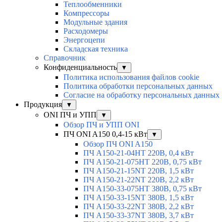
Теплообменники
Компрессоры
Модульные здания
Расходомеры
Энергоцепи
Складская техника
Справочник
Конфиденциальность
▼
Политика использования файлов cookie
Политика обработки персональных данных
Согласие на обработку персональных данных
Продукция
▼
ONI ПЧ и УПП
▼
Обзор ПЧ и УПП ONI
ПЧ ONI A150 0,4-15 кВт
▼
Обзор ПЧ ONI A150
ПЧ A150-21-04HT 220В, 0,4 кВт
ПЧ A150-21-075HT 220В, 0,75 кВт
ПЧ A150-21-15NT 220В, 1,5 кВт
ПЧ A150-21-22NT 220В, 2,2 кВт
ПЧ A150-33-075HT 380В, 0,75 кВт
ПЧ A150-33-15NT 380В, 1,5 кВт
ПЧ A150-33-22NT 380В, 2,2 кВт
ПЧ A150-33-37NT 380В, 3,7 кВт