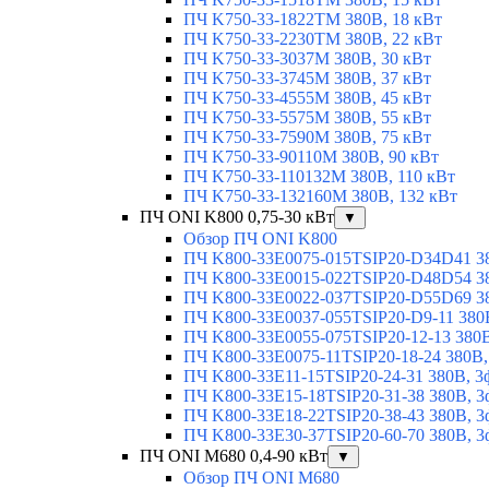
ПЧ K750-33-1822TM 380В, 18 кВт
ПЧ K750-33-2230TM 380В, 22 кВт
ПЧ K750-33-3037M 380В, 30 кВт
ПЧ K750-33-3745M 380В, 37 кВт
ПЧ K750-33-4555M 380В, 45 кВт
ПЧ K750-33-5575M 380В, 55 кВт
ПЧ K750-33-7590M 380В, 75 кВт
ПЧ K750-33-90110M 380В, 90 кВт
ПЧ K750-33-110132M 380В, 110 кВт
ПЧ K750-33-132160M 380В, 132 кВт
ПЧ ONI K800 0,75-30 кВт
▼
Обзор ПЧ ONI K800
ПЧ K800-33E0075-015TSIP20-D34D41 380
ПЧ K800-33E0015-022TSIP20-D48D54 380
ПЧ K800-33E0022-037TSIP20-D55D69 380
ПЧ K800-33E0037-055TSIP20-D9-11 380В
ПЧ K800-33E0055-075TSIP20-12-13 380В,
ПЧ K800-33E0075-11TSIP20-18-24 380В, 
ПЧ K800-33E11-15TSIP20-24-31 380В, 3ф
ПЧ K800-33E15-18TSIP20-31-38 380В, 3ф
ПЧ K800-33E18-22TSIP20-38-43 380В, 3ф
ПЧ K800-33E30-37TSIP20-60-70 380В, 3ф
ПЧ ONI M680 0,4-90 кВт
▼
Обзор ПЧ ONI M680