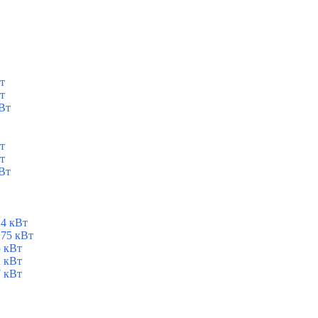
т
т
Вт
т
т
Вт
,4 кВт
,75 кВт
5 кВт
2 кВт
7 кВт